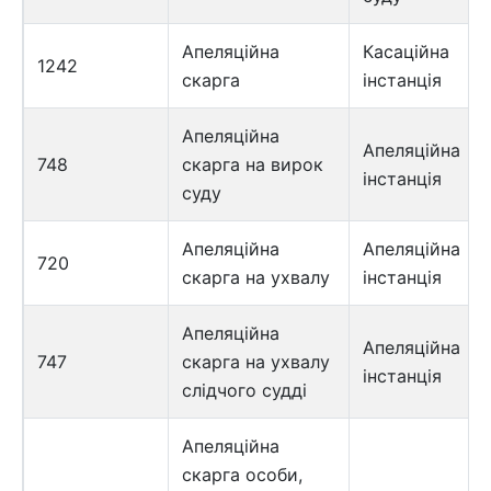
Апеляційна
Касаційна
1242
скарга
інстанція
Апеляційна
Апеляційна
748
скарга на вирок
інстанція
суду
Апеляційна
Апеляційна
720
скарга на ухвалу
інстанція
Апеляційна
Апеляційна
747
скарга на ухвалу
інстанція
слідчого судді
Апеляційна
скарга особи,