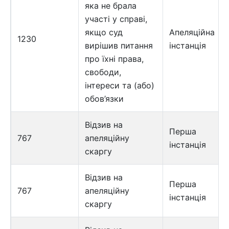
яка не брала
участі у справі,
якщо суд
Апеляційна
1230
вирішив питання
інстанція
про їхні права,
свободи,
інтереси та (або)
обов’язки
Відзив на
Перша
767
апеляційну
інстанція
скаргу
Відзив на
Перша
767
апеляційну
інстанція
скаргу