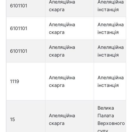
Апеляційна
Апеляційна
6101101
скарга
інстанція
Апеляційна
Апеляційна
6101101
скарга
інстанція
Апеляційна
Апеляційна
6101101
скарга
інстанція
Апеляційна
Апеляційна
1119
скарга
інстанція
Велика
Апеляційна
Палата
15
скарга
Верховного
суду