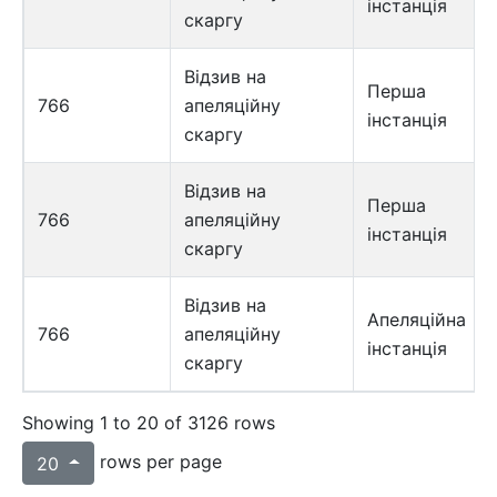
інстанція
скаргу
Відзив на
Перша
766
апеляційну
інстанція
скаргу
Відзив на
Перша
766
апеляційну
інстанція
скаргу
Відзив на
Апеляційна
766
апеляційну
інстанція
скаргу
Showing 1 to 20 of 3126 rows
rows per page
20