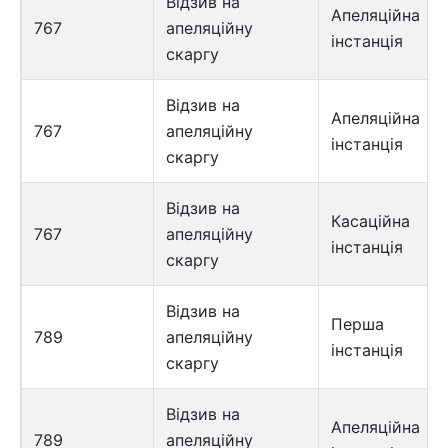
Відзив на
Апеляційна
767
апеляційну
інстанція
скаргу
Відзив на
Апеляційна
767
апеляційну
інстанція
скаргу
Відзив на
Касаційна
767
апеляційну
інстанція
скаргу
Відзив на
Перша
789
апеляційну
інстанція
скаргу
Відзив на
Апеляційна
789
апеляційну