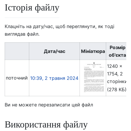
Історія файлу
Клацніть на дату/час, щоб переглянути, як тоді
виглядав файл.
Розмір
Дата/час
Мініатюра
об'єкта
1240 ×
1754, 2
поточний
10:39, 2 травня 2024
сторінки
(278 КБ)
Ви не можете перезаписати цей файл
Використання файлу