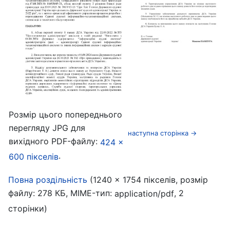
Розмір цього попереднього
перегляду JPG для
наступна сторінка →
вихідного PDF-файлу:
424 ×
.
600 пікселів
‎
Повна роздільність
(1240 × 1754 пікселів, розмір
файлу: 278 КБ, MIME-тип:
, 2
application/pdf
сторінки)