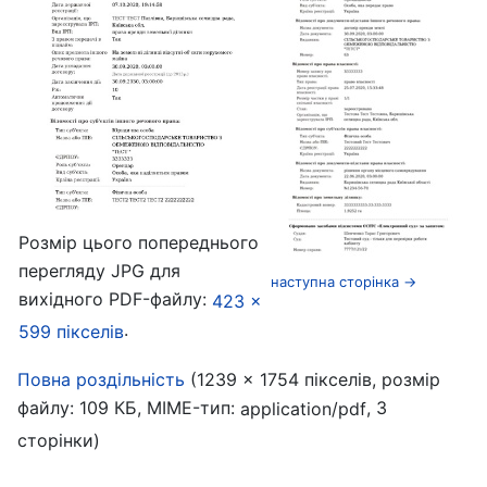
Розмір цього попереднього
перегляду JPG для
наступна сторінка →
вихідного PDF-файлу:
423 ×
.
599 пікселів
‎
Повна роздільність
(1239 × 1754 пікселів, розмір
файлу: 109 КБ, MIME-тип:
, 3
application/pdf
сторінки)