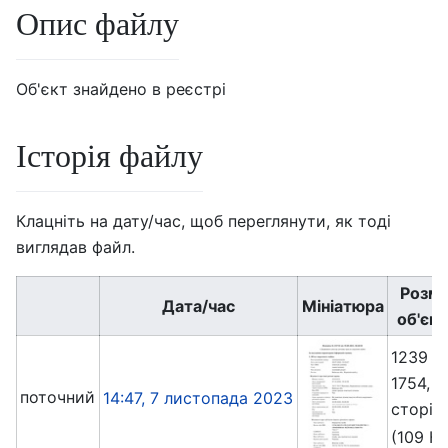
Опис файлу
Об'єкт знайдено в реєстрі
Історія файлу
Клацніть на дату/час, щоб переглянути, як тоді
виглядав файл.
Розмі
Дата/час
Мініатюра
об'єкт
1239 ×
1754, 3
поточний
14:47, 7 листопада 2023
сторін
(109 К