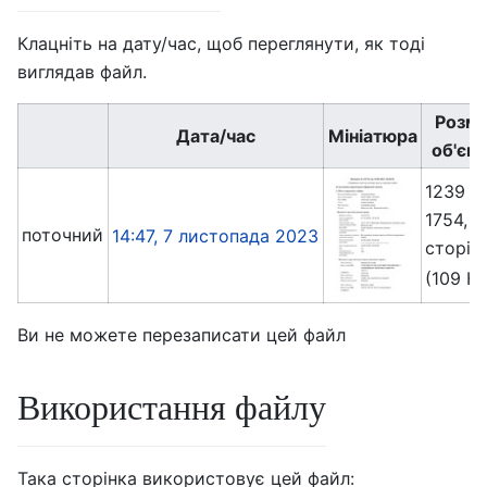
Клацніть на дату/час, щоб переглянути, як тоді
виглядав файл.
Розмі
Дата/час
Мініатюра
об'єкт
1239 ×
1754, 3
поточний
14:47, 7 листопада 2023
сторін
(109 К
Ви не можете перезаписати цей файл
Використання файлу
Така сторінка використовує цей файл: