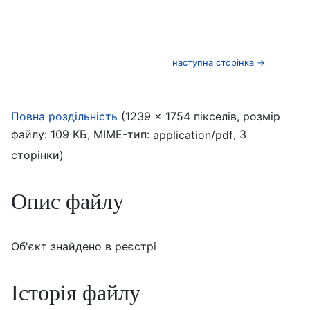
наступна сторінка →
‎
Повна роздільність
(1239 × 1754 пікселів, розмір
файлу: 109 КБ, MIME-тип:
, 3
application/pdf
сторінки)
Опис файлу
Об'єкт знайдено в реєстрі
Історія файлу