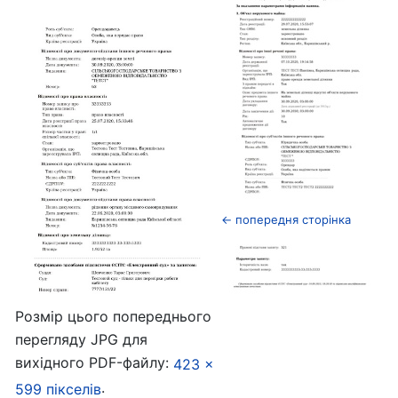
← попередня сторінка
Розмір цього попереднього
перегляду JPG для
вихідного PDF-файлу:
423 ×
.
599 пікселів