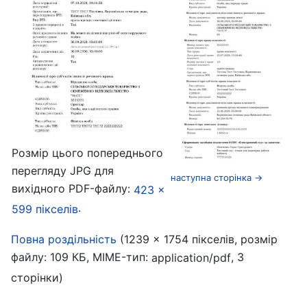
Розмір цього попереднього
перегляду JPG для
наступна сторінка →
вихідного PDF-файлу:
423 ×
.
599 пікселів
‎
Повна роздільність
(1239 × 1754 пікселів, розмір
файлу: 109 КБ, MIME-тип:
, 3
application/pdf
сторінки)