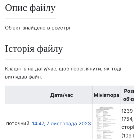
Опис файлу
Об'єкт знайдено в реєстрі
Історія файлу
Клацніть на дату/час, щоб переглянути, як тоді
виглядав файл.
Розмі
Дата/час
Мініатюра
об'єкт
1239 ×
1754, 3
поточний
14:47, 7 листопада 2023
сторін
(109 К