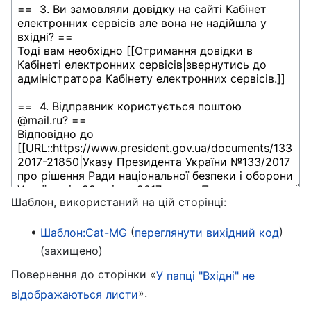
Шаблон, використаний на цій сторінці:
(
)
Шаблон:Cat-MG
переглянути вихідний код
(захищено)
Повернення до сторінки «
У папці "Вхідні" не
».
відображаються листи