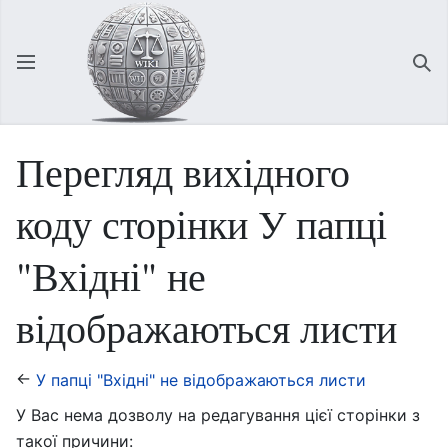
Відкрити головне меню
Зна
Перегляд вихідного
коду сторінки У папці
"Вхідні" не
відображаються листи
←
У папці "Вхідні" не відображаються листи
У Вас нема дозволу на редагування цієї сторінки з
такої причини: