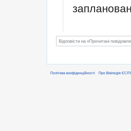
заплановани
Політика конфіденційності
Про Вікіпедія ЄСІТ