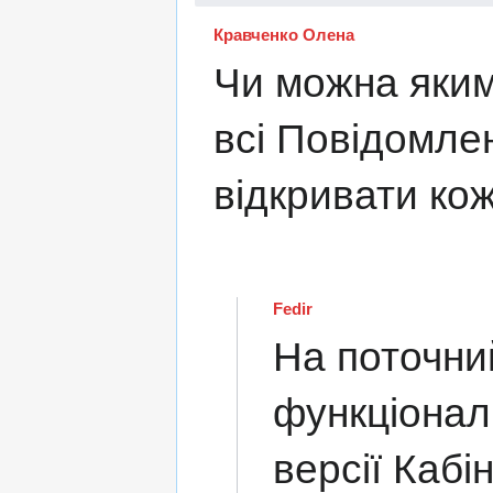
Кравченко Олена
Чи можна яким
всі Повідомлен
відкривати кож
Fedir
На поточний
функціонал 
версії Кабі