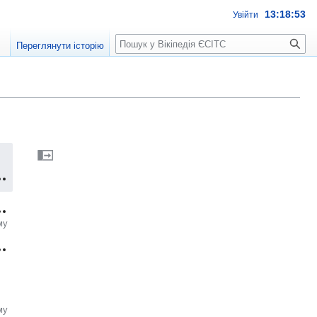
13:18:53
Увійти
Пошук
Переглянути історію
му
му