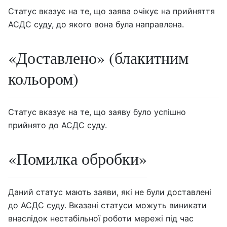
Статус вказує на те, що заява очікує на прийняття
АСДС суду, до якого вона була направлена.
«Доставлено» (блакитним
кольором)
Статус вказує на те, що заяву було успішно
прийнято до АСДС суду.
«Помилка обробки»
Даний статус мають заяви, які не були доставлені
до АСДС суду. Вказані статуси можуть виникати
внаслідок нестабільної роботи мережі під час