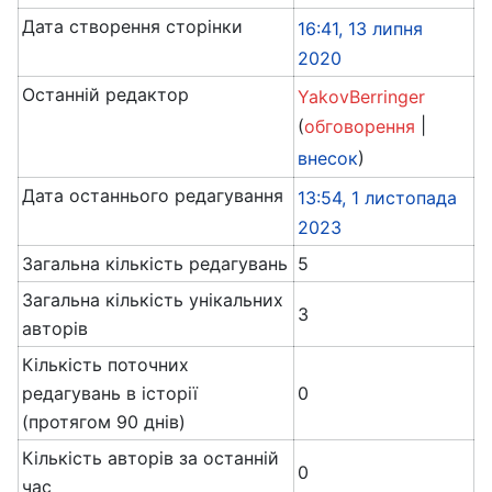
Дата створення сторінки
16:41, 13 липня
2020
Останній редактор
YakovBerringer
(
|
обговорення
)
внесок
Дата останнього редагування
13:54, 1 листопада
2023
Загальна кількість редагувань
5
Загальна кількість унікальних
3
авторів
Кількість поточних
редагувань в історії
0
(протягом 90 днів)
Кількість авторів за останній
0
час