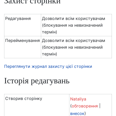
Захист сторінки
Редагування
Дозволити всім користувачам
(блокування на невизначений
термін)
Перейменування
Дозволити всім користувачам
(блокування на невизначений
термін)
Переглянути журнал захисту цієї сторінки
Історія редагувань
Створив сторінку
Nataliya
(
|
обговорення
)
внесок