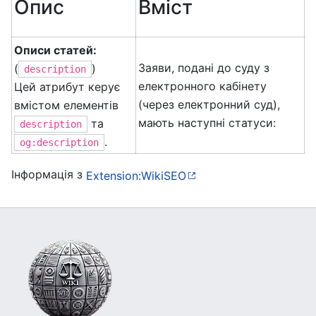
Опис
Вміст
Описи статей:
Заяви, подані до суду з
(
)
description
електронного кабінету
Цей атрибут керує
(через електронний суд),
вмістом елементів
мають наступні статуси:
та
description
.
og:description
Інформація з
Extension:WikiSEO