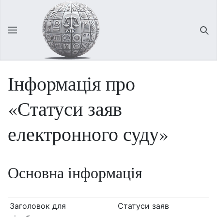
Відкрити головне меню
Зна
Інформація про
«Статуси заяв
електронного суду»
Основна інформація
Заголовок для
Статуси заяв