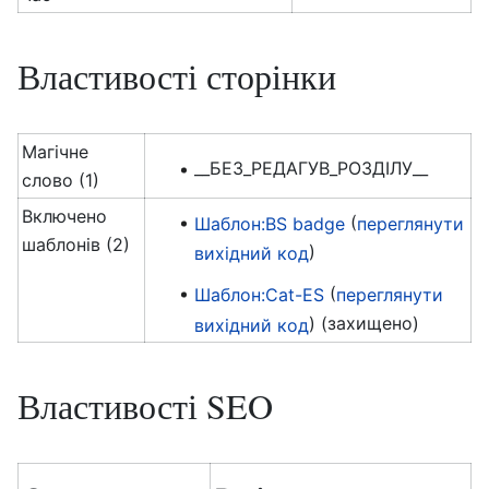
Властивості сторінки
Магічне
__БЕЗ_РЕДАГУВ_РОЗДІЛУ__
слово (1)
Включено
(
Шаблон:BS badge
переглянути
шаблонів (2)
)
вихідний код
(
Шаблон:Cat-ES
переглянути
) (захищено)
вихідний код
Властивості SEO