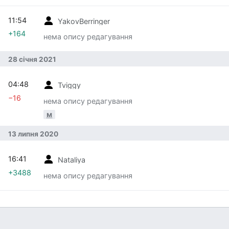
11:54
YakovBerringer
+164
нема опису редагування
28 січня 2021
04:48
Tviggy
−16
нема опису редагування
м
13 липня 2020
16:41
Nataliya
+3488
нема опису редагування