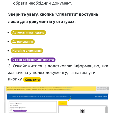
обрати необхідний документ.
Зверніть увагу, кнопка ''Сплатити'' доступна
лише для документів у статусах:
Автоматична подача
До виконання
Негайне виконання
Строк добровільної сплати
3. Ознайомитися із додатковою інформацією, яка
зазначена у полях документу, та натиснути
кнопку
Cплатити