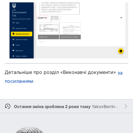
Детальніше про розділ «Виконавчі документи»
за
.
посиланням
Остання зміна зроблена 2 роки тому
YakovBerringer