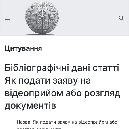
Відкрити головне меню
Зна
Цитування
Бібліографічні дані статті
Як подати заяву на
відеоприйом або розгляд
документів
Назва: Як подати заяву на відеоприйом або