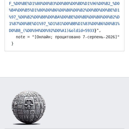
F_%D0%BE%D1%80%D0%B3%D0%B0%D0%BD%D1%96%D0%B2_%D0
%B4%D0%B5%D1%80%D0%B6%D0%B0%D0%B2%D0%BD%D0%BE%D1
%97_%D0%B2%D0%B8%D0%BA%D0%BE%D0%BD%D0%B0%D0%B2%D
1%87%D0%BE%D1%97_%D1%81%D0%BB%D1%83%D0%B6%D0%B1%
",

D0%B8_(%D0%94%D0%92%D0%A1)&oldid=5933
}
   note = "[Онлайн; процитовано 7-серпень-2026]"
