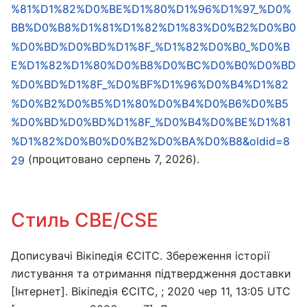
%81%D1%82%D0%BE%D1%80%D1%96%D1%97_%D0%
BB%D0%B8%D1%81%D1%82%D1%83%D0%B2%D0%B0
%D0%BD%D0%BD%D1%8F_%D1%82%D0%B0_%D0%B
E%D1%82%D1%80%D0%B8%D0%BC%D0%B0%D0%BD
%D0%BD%D1%8F_%D0%BF%D1%96%D0%B4%D1%82
%D0%B2%D0%B5%D1%80%D0%B4%D0%B6%D0%B5
%D0%BD%D0%BD%D1%8F_%D0%B4%D0%BE%D1%81
%D1%82%D0%B0%D0%B2%D0%BA%D0%B8&oldid=8
(процитовано серпень 7, 2026).
29
Стиль CBE/CSE
Дописувачі Вікіпедія ЄСІТС. Збереження історії
листування та отримання підтвердження доставки
[Інтернет]. Вікіпедія ЄСІТС, ; 2020 чер 11, 13:05 UTC