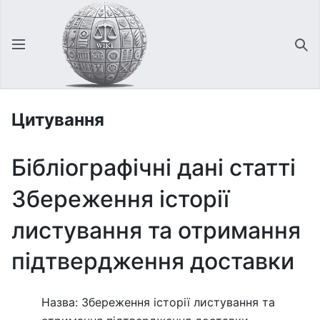
Відкрити головне меню
Зна
Цитування
Бібліографічні дані статті
Збереження історії
листування та отримання
підтвердження доставки
Назва: Збереження історії листування та