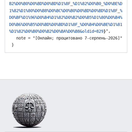
B2%D0%B0%D0%BD%D0%BD%D1%8F_%D1%82%D0%B0_%D0%BE%D
1%82%D1%80%D0%B8%D0%BC%D0%B0%D0%BD%D0%BD%D1%8F_%
D0%BF%D1%96%D0%B4%D1%82%D0%B2%D0%B5%D1%80%D0%B4%
D0%B6%D0%B5%D0%BD%D0%BD%D1%8F_%D0%B4%D0%BE%D1%81
",

%D1%82%D0%B0%D0%B2%D0%BA%D0%B8&oldid=829
}
   note = "[Онлайн; процитовано 7-серпень-2026]"
