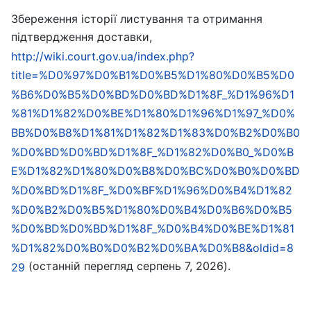
Збереження історії листування та отримання
підтвердження доставки,
http://wiki.court.gov.ua/index.php?
title=%D0%97%D0%B1%D0%B5%D1%80%D0%B5%D0
%B6%D0%B5%D0%BD%D0%BD%D1%8F_%D1%96%D1
%81%D1%82%D0%BE%D1%80%D1%96%D1%97_%D0%
BB%D0%B8%D1%81%D1%82%D1%83%D0%B2%D0%B0
%D0%BD%D0%BD%D1%8F_%D1%82%D0%B0_%D0%B
E%D1%82%D1%80%D0%B8%D0%BC%D0%B0%D0%BD
%D0%BD%D1%8F_%D0%BF%D1%96%D0%B4%D1%82
%D0%B2%D0%B5%D1%80%D0%B4%D0%B6%D0%B5
%D0%BD%D0%BD%D1%8F_%D0%B4%D0%BE%D1%81
%D1%82%D0%B0%D0%B2%D0%BA%D0%B8&oldid=8
(останній перегляд серпень 7, 2026).
29