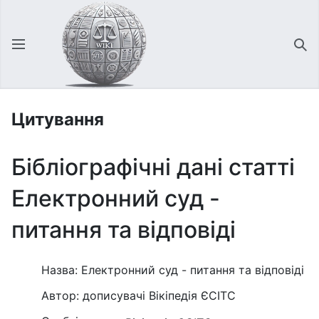
Відкрити головне меню
Зна
Цитування
Бібліографічні дані статті
Електронний суд -
питання та відповіді
Назва: Електронний суд - питання та відповіді
Автор: дописувачі Вікіпедія ЄСІТС