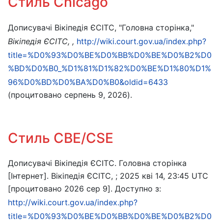
Стиль Chicago
Дописувачі Вікіпедія ЄСІТС, "Головна сторінка,"
Вікіпедія ЄСІТС, ,
http://wiki.court.gov.ua/index.php?
title=%D0%93%D0%BE%D0%BB%D0%BE%D0%B2%D0
%BD%D0%B0_%D1%81%D1%82%D0%BE%D1%80%D1%
96%D0%BD%D0%BA%D0%B0&oldid=6433
(процитовано серпень 9, 2026).
Стиль CBE/CSE
Дописувачі Вікіпедія ЄСІТС. Головна сторінка
[Інтернет]. Вікіпедія ЄСІТС, ; 2025 кві 14, 23:45 UTC
[процитовано 2026 сер 9]. Доступно з:
http://wiki.court.gov.ua/index.php?
title=%D0%93%D0%BE%D0%BB%D0%BE%D0%B2%D0