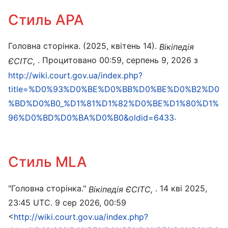
Стиль APA
Головна сторінка. (2025, квітень 14).
Вікіпедія
. Процитовано 00:59, серпень 9, 2026 з
ЄСІТС,
http://wiki.court.gov.ua/index.php?
title=%D0%93%D0%BE%D0%BB%D0%BE%D0%B2%D0
%BD%D0%B0_%D1%81%D1%82%D0%BE%D1%80%D1%
.
96%D0%BD%D0%BA%D0%B0&oldid=6433
Стиль MLA
"Головна сторінка."
. 14 кві 2025,
Вікіпедія ЄСІТС,
23:45 UTC. 9 сер 2026, 00:59
<
http://wiki.court.gov.ua/index.php?