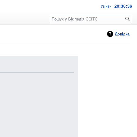
20:36:37
Увійти
Пошук
Довідка