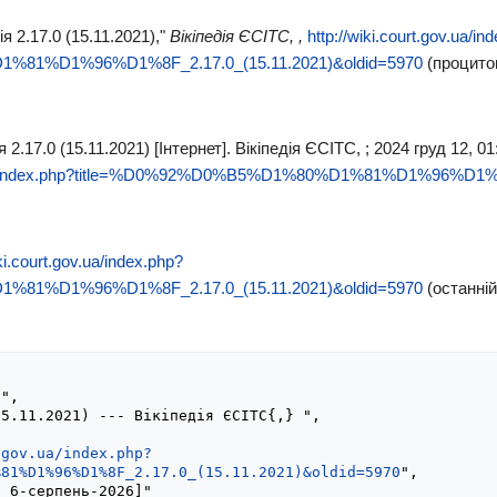
я 2.17.0 (15.11.2021),"
Вікіпедія ЄСІТС, ,
http://wiki.court.gov.ua/in
%81%D1%96%D1%8F_2.17.0_(15.11.2021)&oldid=5970
(процитов
 2.17.0 (15.11.2021) [Інтернет]. Вікіпедія ЄСІТС, ; 2024 груд 12, 
ov.ua/index.php?title=%D0%92%D0%B5%D1%80%D1%81%D1%96%D1%8F
iki.court.gov.ua/index.php?
%81%D1%96%D1%8F_2.17.0_(15.11.2021)&oldid=5970
(останній
.gov.ua/index.php?
%81%D1%96%D1%8F_2.17.0_(15.11.2021)&oldid=5970
",
