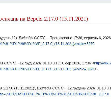
илань на Версія 2.17.0 (15.11.2021)
грудень 12).
Вікіпедія ЄСІТС,
. Процитовано 17:36, серпень 6, 2026
%81%D1%96%D1%8F_2.17.0_(15.11.2021)&oldid=5970
.
дія ЄСІТС,
. 12 груд 2024, 01:10 UTC. 6 сер 2026, 17:36 <
http://wik
%81%D1%96%D1%8F_2.17.0_(15.11.2021)&oldid=5970
>.
я 2.17.0 (15.11.2021)',
Вікіпедія ЄСІТС, ,
12 грудень 2024, 01:10 U
x.php?title=%D0%92%D0%B5%D1%80%D1%81%D1%96%D1%8F_2.17.0_(1