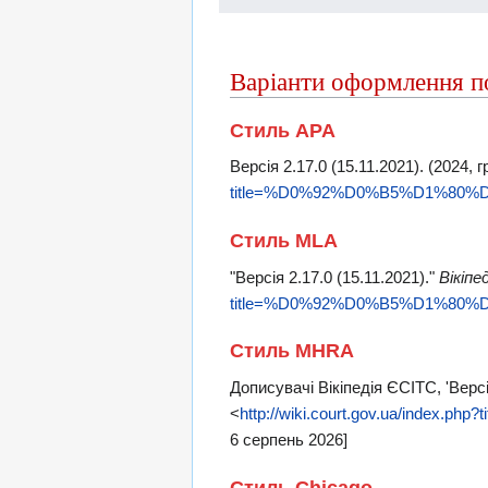
Варіанти оформлення пос
Стиль APA
Версія 2.17.0 (15.11.2021). (2024, 
title=%D0%92%D0%B5%D1%80%D1
Стиль MLA
"Версія 2.17.0 (15.11.2021)."
Вікіпе
title=%D0%92%D0%B5%D1%80%D1
Стиль MHRA
Дописувачі Вікіпедія ЄСІТС, 'Версі
<
http://wiki.court.gov.ua/inde
6 серпень 2026]
Стиль Chicago