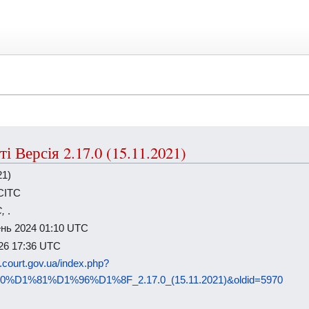
ті Версія 2.17.0 (15.11.2021)
21)
ЄСІТС
С,
.
ень 2024 01:10 UTC
26 17:36 UTC
ki.court.gov.ua/index.php?
%D1%81%D1%96%D1%8F_2.17.0_(15.11.2021)&oldid=5970