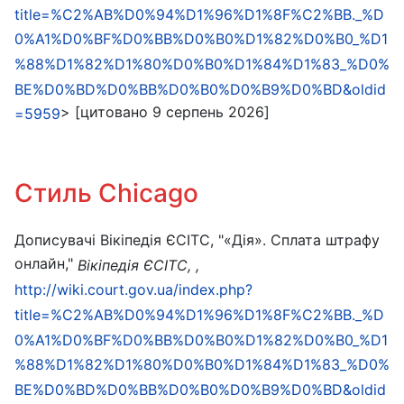
title=%C2%AB%D0%94%D1%96%D1%8F%C2%BB._%D
0%A1%D0%BF%D0%BB%D0%B0%D1%82%D0%B0_%D1
%88%D1%82%D1%80%D0%B0%D1%84%D1%83_%D0%
BE%D0%BD%D0%BB%D0%B0%D0%B9%D0%BD&oldid
> [цитовано 9 серпень 2026]
=5959
Стиль Chicago
Дописувачі Вікіпедія ЄСІТС, "«Дія». Сплата штрафу
онлайн,"
Вікіпедія ЄСІТС, ,
http://wiki.court.gov.ua/index.php?
title=%C2%AB%D0%94%D1%96%D1%8F%C2%BB._%D
0%A1%D0%BF%D0%BB%D0%B0%D1%82%D0%B0_%D1
%88%D1%82%D1%80%D0%B0%D1%84%D1%83_%D0%
BE%D0%BD%D0%BB%D0%B0%D0%B9%D0%BD&oldid