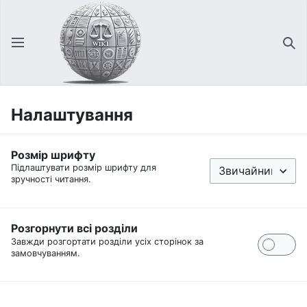
Відкрити головне меню
Зна
Налаштування
Розмір шрифту
Підлаштувати розмір шрифту для
зручності читання.
Розгорнути всі розділи
Завжди розгортати розділи усіх сторінок за
замовчуванням.