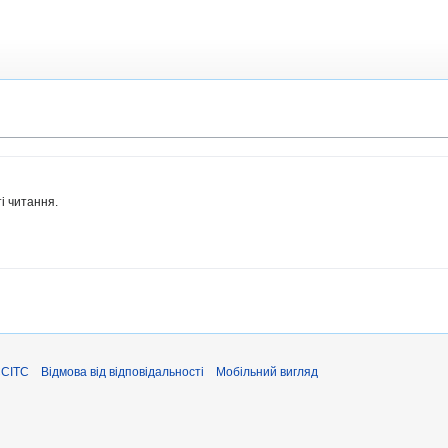
і читання.
ЄСІТС
Відмова від відповідальності
Мобільний вигляд