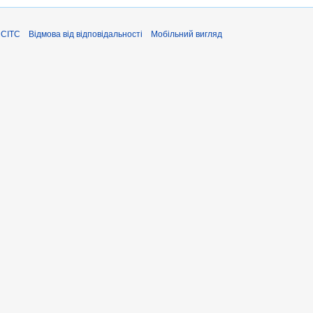
ЄСІТС
Відмова від відповідальності
Мобільний вигляд