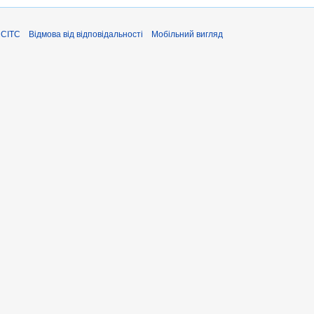
ЄСІТС
Відмова від відповідальності
Мобільний вигляд