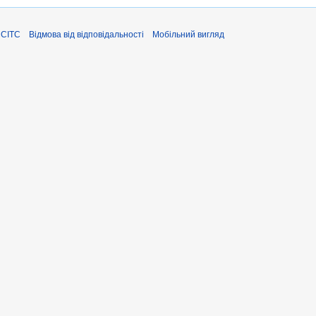
ЄСІТС
Відмова від відповідальності
Мобільний вигляд