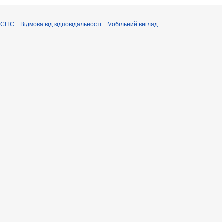
ЄСІТС
Відмова від відповідальності
Мобільний вигляд