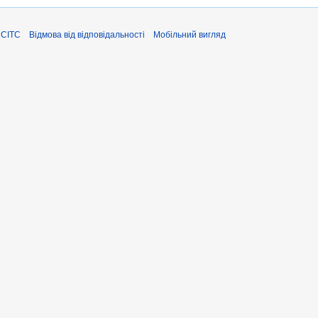
ЄСІТС
Відмова від відповідальності
Мобільний вигляд