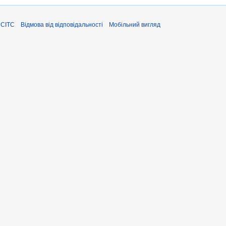
ЄСІТС
Відмова від відповідальності
Мобільний вигляд