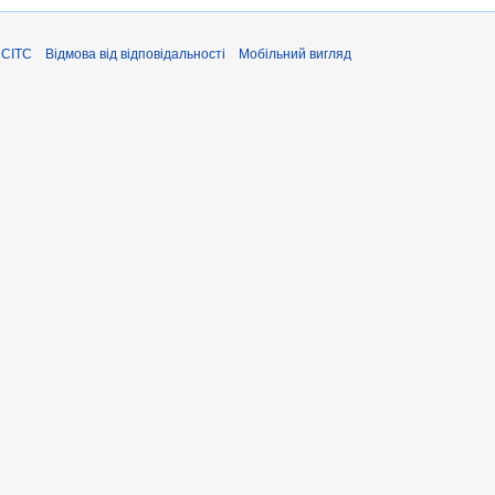
ЄСІТС
Відмова від відповідальності
Мобільний вигляд