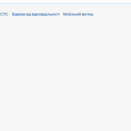
ЄСІТС
Відмова від відповідальності
Мобільний вигляд