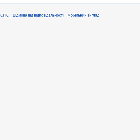
ЄСІТС
Відмова від відповідальності
Мобільний вигляд