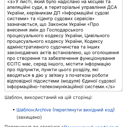
Шаблон, використаний на цій сторінці:
(
)
Шаблон:Archive
переглянути вихідний код
(захищено)
Повернення до сторінки «