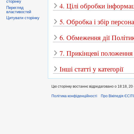
сторінку
4. Цілі обробки інформац
Перегляд
властивостей
Цитувати сторінку
5. Обробка і збір персон
6. Обмеження дії Політи
7. Прикінцеві положення
Інші статті у категорії
Цю сторінку востаннє відредаговано о 18:18, 20 
Політика конфіденційності
Про Вікіпедія ЄСІТ