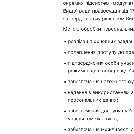
окремих підсистем (модулів)
Вищої ради правосуддя від 1
затвердженому рішенням Вищо
Метою обробки персональних
реалізація основних завдан
полегшення доступу до пра
підтвердження особи учасни
режимі відеоконференцзв'я
забезпечення належного фу
надання з використанням з
персональних даних;
забезпечення доступу суб’є
учасником якої він є;
забезпечення можливості з