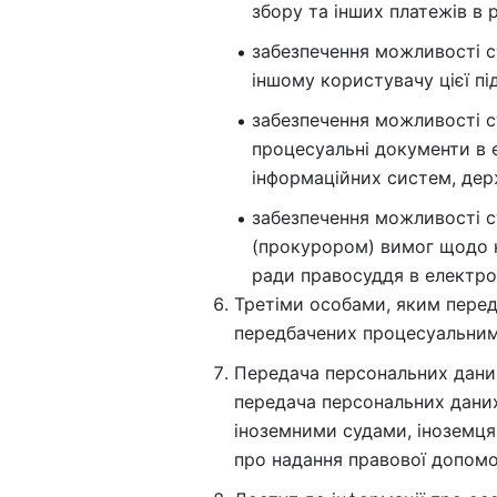
збору та інших платежів в 
забезпечення можливості с
іншому користувачу цієї пі
забезпечення можливості с
процесуальні документи в е
інформаційних систем, дер
забезпечення можливості 
(прокурором) вимог щодо не
ради правосуддя в електро
Третіми особами, яким перед
передбачених процесуальним
Передача персональних даних
передача персональних даних
іноземними судами, іноземця
про надання правової допомо