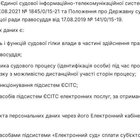
 Єдиної судової інформаційно-телекомунікаційної сис
7.08.2021 № 1845/0/15-21 та Положення про Державну су
ї ради правосуддя від 17.08.2019 № 141/0/15-19.
 даних є:
ь і функцій судової гілки влади в частині здійснення пр
восуддя;
ка судового процесу (ідентифікація особи) під час пр
зку з можливістю дистанційної участі сторін процесу;
нкціонування підсистем ЄСІТС;
асобів підсистем ЄСІТС електронних послуг, за отриман
кта персональних даних через його Електронний кабінет
асобами підсистеми «Електронний суд» сплати суб’єкт