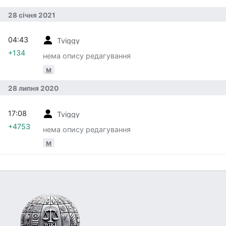
28 січня 2021
04:43
Tviggy
+134
нема опису редагування
м
28 липня 2020
17:08
Tviggy
+4753
нема опису редагування
м