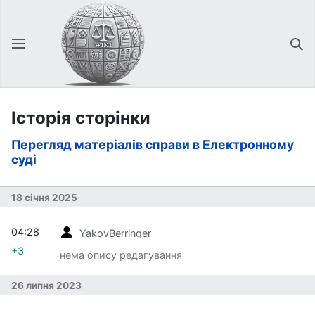
Відкрити головне меню
Зна
Історія сторінки
Перегляд матеріалів справи в Електронному
суді
18 січня 2025
04:28
YakovBerringer
+3
нема опису редагування
26 липня 2023