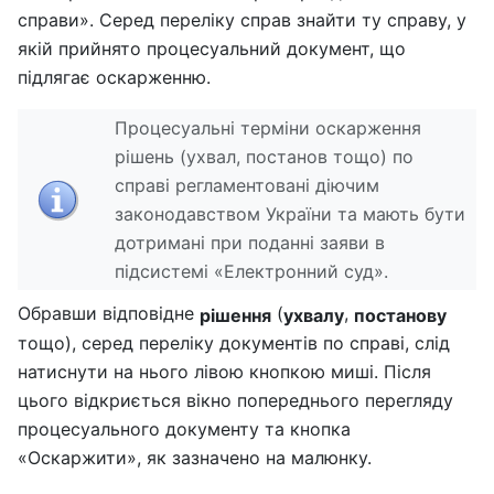
справи». Серед переліку справ знайти ту справу, у
якій прийнято процесуальний документ, що
підлягає оскарженню.
Процесуальні терміни оскарження
рішень (ухвал, постанов тощо) по
справі регламентовані діючим
законодавством України та мають бути
дотримані при поданні заяви в
підсистемі «Електронний суд».
Обравши відповідне
(
,
рішення
ухвалу
постанову
тощо), серед переліку документів по справі, слід
натиснути на нього лівою кнопкою миші. Після
цього відкриється вікно попереднього перегляду
процесуального документу та кнопка
«Оскаржити», як зазначено на малюнку.