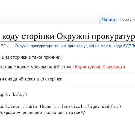
Читати
Перегля
 коду сторінки Окружні прокуратури
в ЕС / ←
Окружні прокуратури та інші організації, які не мають коду ЄДРП
ієї сторінки з такої причини:
ена лише користувачам однієї з груп:
Користувачі
,
Бюрократи
.
 вихідний текст цієї сторінки: