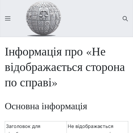
Відкрити головне меню
Зна
Інформація про «Не
відображається сторона
по справі»
Основна інформація
Заголовок для
Не відображається