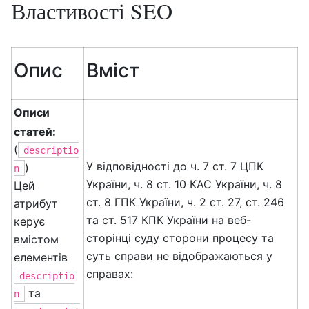
Властивості SEO
Опис
Вміст
Описи
статей:
(
descriptio
У відповідності до ч. 7 ст. 7 ЦПК
)
n
України, ч. 8 ст. 10 КАС України, ч. 8
Цей
ст. 8 ГПК України, ч. 2 ст. 27, ст. 246
атрибут
та ст. 517 КПК України на веб-
керує
сторінці суду сторони процесу та
вмістом
суть справи не відображаються у
елементів
справах:
descriptio
та
n