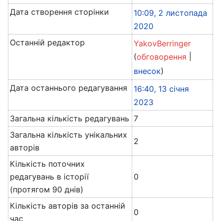
Дата створення сторінки
10:09, 2 листопада
2020
Останній редактор
YakovBerringer
(
|
обговорення
)
внесок
Дата останнього редагування
16:40, 13 січня
2023
Загальна кількість редагувань
7
Загальна кількість унікальних
2
авторів
Кількість поточних
редагувань в історії
0
(протягом 90 днів)
Кількість авторів за останній
0
час