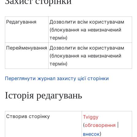
Захист сторінки
Редагування
Дозволити всім користувачам
(блокування на невизначений
термін)
Перейменування
Дозволити всім користувачам
(блокування на невизначений
термін)
Переглянути журнал захисту цієї сторінки
Історія редагувань
Створив сторінку
Tviggy
(
|
обговорення
)
внесок