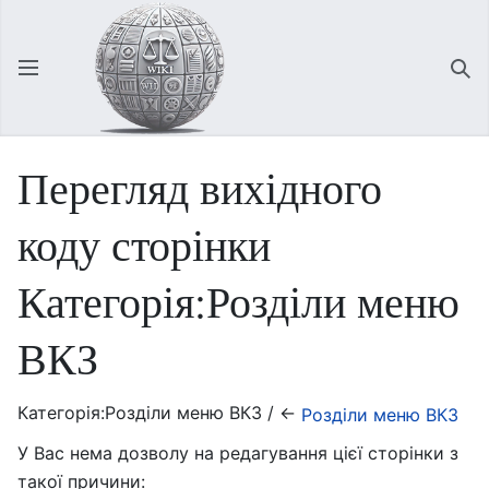
Відкрити головне меню
Зна
Перегляд вихідного
коду сторінки
Категорія:Розділи меню
ВКЗ
Категорія:Розділи меню ВКЗ / ←
Розділи меню ВКЗ
У Вас нема дозволу на редагування цієї сторінки з
такої причини: