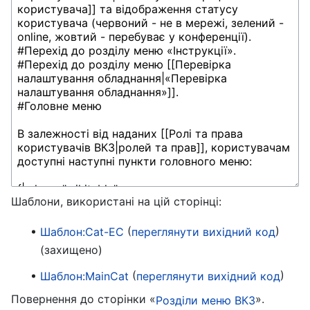
Шаблони, використані на цій сторінці:
(
)
Шаблон:Cat-EC
переглянути вихідний код
(захищено)
(
)
Шаблон:MainCat
переглянути вихідний код
Повернення до сторінки «
».
Розділи меню ВКЗ