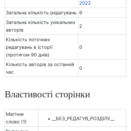
2022
Загальна кількість редагувань
6
Загальна кількість унікальних
2
авторів
Кількість поточних
редагувань в історії
0
(протягом 90 днів)
Кількість авторів за останній
0
час
Властивості сторінки
Магічне
__БЕЗ_РЕДАГУВ_РОЗДІЛУ__
слово (1)