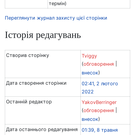
термін)
Переглянути журнал захисту цієї сторінки
Історія редагувань
Створив сторінку
Tviggy
(
|
обговорення
)
внесок
Дата створення сторінки
02:41, 2 лютого
2022
Останній редактор
YakovBerringer
(
|
обговорення
)
внесок
Дата останнього редагування
01:39, 8 травня