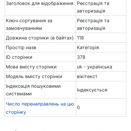
Заголовок для відображення
Реєстрація та
авторизація
Ключ сортування за
Реєстрація та
замовчуванням
авторизація
Довжина сторінки (в байтах)
118
Простір назв
Категорія
ID сторінки
378
Мова вмісту сторінки
uk - українська
Модель вмісту сторінки
вікітекст
Індексація пошуковими
Індексується
системами
Число перенаправлень на цю
0
сторінку