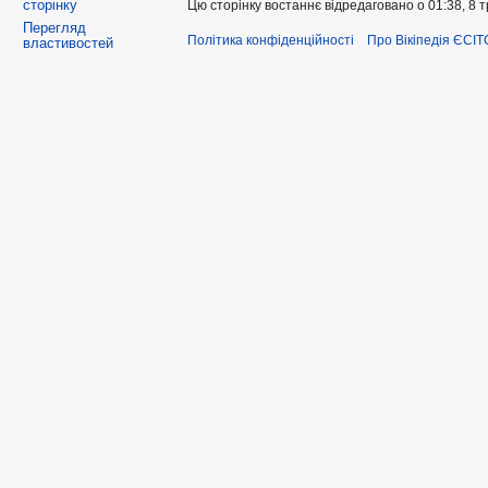
сторінку
Цю сторінку востаннє відредаговано о 01:38, 8 
Перегляд
Політика конфіденційності
Про Вікіпедія ЄСІТ
властивостей