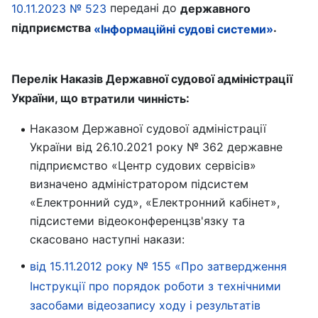
передані до
10.11.2023 № 523
державного
підприємства
.
«Інформаційні судові системи»
Перелік Наказів Державної судової адміністрації
України, що
:
втратили чинність
Наказом Державної судової адміністрації
України від 26.10.2021 року № 362 державне
підприємство «Центр судових сервісів»
визначено адміністратором підсистем
«Електронний суд», «Електронний кабінет»,
підсистеми відеоконференцзв'язку та
скасовано наступні накази:
від 15.11.2012 року № 155 «Про затвердження
Інструкції про порядок роботи з технічними
засобами відеозапису ходу і результатів