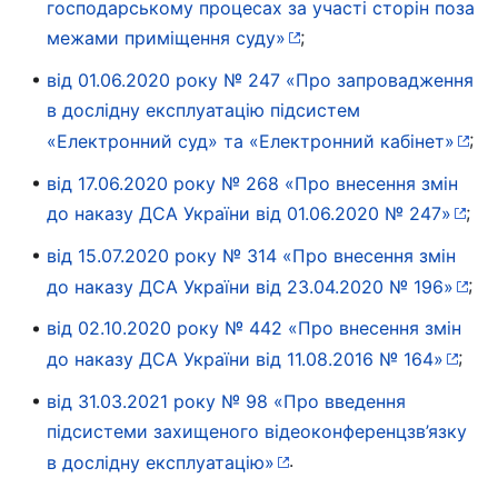
господарському процесах за участі сторін поза
;
межами приміщення суду»
від 01.06.2020 року № 247 «Про запровадження
в дослідну експлуатацію підсистем
;
«Електронний суд» та «Електронний кабінет»
від 17.06.2020 року № 268 «Про внесення змін
;
до наказу ДСА України від 01.06.2020 № 247»
від 15.07.2020 року № 314 «Про внесення змін
;
до наказу ДСА України від 23.04.2020 № 196»
від 02.10.2020 року № 442 «Про внесення змін
;
до наказу ДСА України від 11.08.2016 № 164»
від 31.03.2021 року № 98 «Про введення
підсистеми захищеного відеоконференцзв’язку
.
в дослідну експлуатацію»