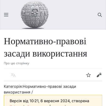
Відкрити головне меню
Зна
Нормативно-правові
засади використання
Про цю сторінку
Мова
Спостерігати
Редагувати
Категорія:Нормативно-правові засади
використання /
Версія від 10:21, 6 вересня 2024, створена