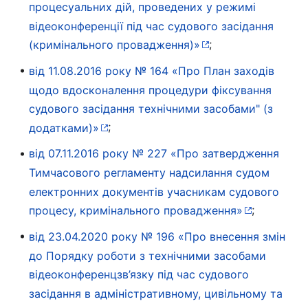
процесуальних дій, проведених у режимі
відеоконференції під час судового засідання
;
(кримінального провадження)»
від 11.08.2016 року № 164 «Про План заходів
щодо вдосконалення процедури фіксування
судового засідання технічними засобами" (з
;
додатками)»
від 07.11.2016 року № 227 «Про затвердження
Тимчасового регламенту надсилання судом
електронних документів учасникам судового
;
процесу, кримінального провадження»
від 23.04.2020 року № 196 «Про внесення змін
до Порядку роботи з технічними засобами
відеоконференцзв’язку під час судового
засідання в адміністративному, цивільному та