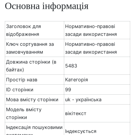
Основна інформація
Заголовок для
Нормативно-правові
відображення
засади використання
Ключ сортування за
Нормативно-правові
замовчуванням
засади використання
Довжина сторінки (в
5483
байтах)
Простір назв
Категорія
ID сторінки
99
Мова вмісту сторінки
uk - українська
Модель вмісту
вікітекст
сторінки
Індексація пошуковими
Індексується