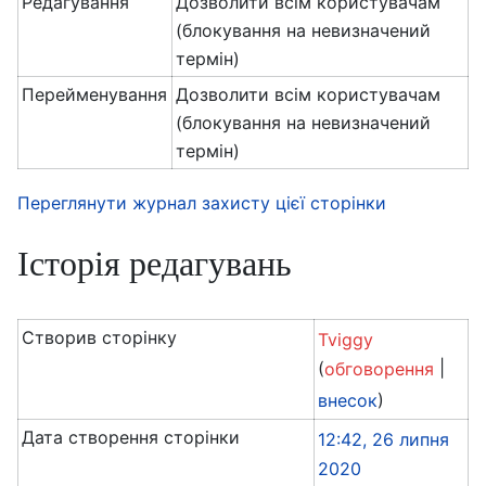
Редагування
Дозволити всім користувачам
(блокування на невизначений
термін)
Перейменування
Дозволити всім користувачам
(блокування на невизначений
термін)
Переглянути журнал захисту цієї сторінки
Історія редагувань
Створив сторінку
Tviggy
(
|
обговорення
)
внесок
Дата створення сторінки
12:42, 26 липня
2020