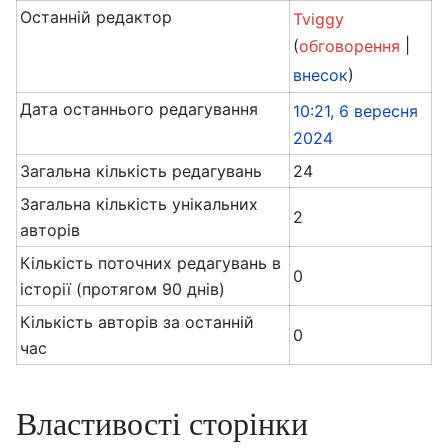
Останній редактор
Tviggy
(
|
обговорення
)
внесок
Дата останнього редагування
10:21, 6 вересня
2024
Загальна кількість редагувань
24
Загальна кількість унікальних
2
авторів
Кількість поточних редагувань в
0
історії (протягом 90 днів)
Кількість авторів за останній
0
час
Властивості сторінки