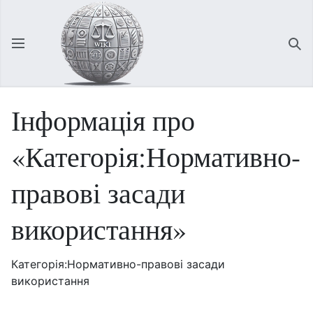
Відкрити головне меню
Зна
Інформація про
«Категорія:Нормативно-
правові засади
використання»
Категорія:Нормативно-правові засади
використання