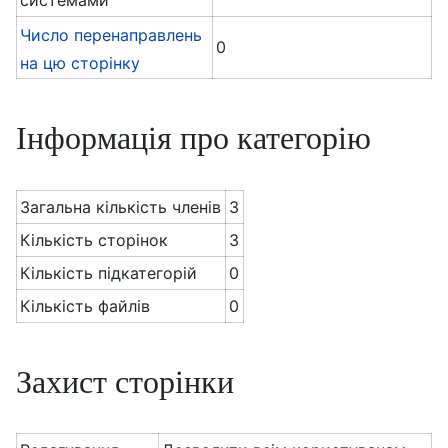
системами
Число перенаправлень
0
на цю сторінку
Інформація про категорію
Загальна кількість членів
3
Кількість сторінок
3
Кількість підкатегорій
0
Кількість файлів
0
Захист сторінки