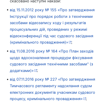
скасовано наступні накази:
від 15.11.2012 року № 155 «Про затвердження
Інструкції про порядок роботи з технічними
засобами відеозапису ходу і результатів
процесуальних дій, проведених у режимі
відеоконференції під час судового засідання
;
(кримінального провадження)»
від 11.08.2016 року № 164 «Про План заходів
щодо вдосконалення процедури фіксування
судового засідання технічними засобами" (з
;
додатками)»
від 07.11.2016 року № 227 «Про затвердження
Тимчасового регламенту надсилання судом
електронних документів учасникам судового
;
процесу, кримінального провадження»