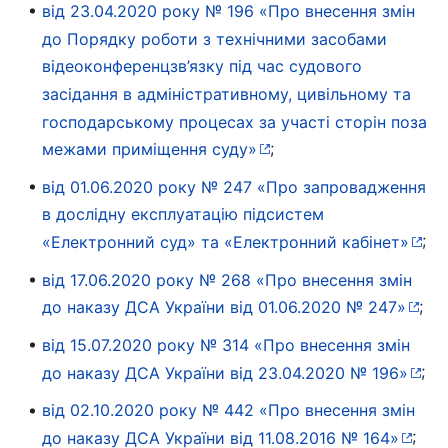
від 23.04.2020 року № 196 «Про внесення змін
до Порядку роботи з технічними засобами
відеоконференцзв’язку під час судового
засідання в адміністративному, цивільному та
господарському процесах за участі сторін поза
;
межами приміщення суду»
від 01.06.2020 року № 247 «Про запровадження
в дослідну експлуатацію підсистем
;
«Електронний суд» та «Електронний кабінет»
від 17.06.2020 року № 268 «Про внесення змін
;
до наказу ДСА України від 01.06.2020 № 247»
від 15.07.2020 року № 314 «Про внесення змін
;
до наказу ДСА України від 23.04.2020 № 196»
від 02.10.2020 року № 442 «Про внесення змін
;
до наказу ДСА України від 11.08.2016 № 164»