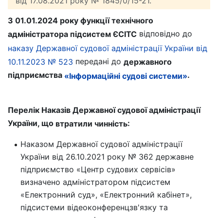
від 17.08.2021 року № 1845/0/15-21.
З 01.01.2024 року функції технічного
відповідно до
адміністратора підсистем ЄСІТС
наказу Державної судової адміністрації України від
передані до
10.11.2023 № 523
державного
підприємства
.
«Інформаційні судові системи»
Перелік Наказів Державної судової адміністрації
України, що
:
втратили чинність
Наказом Державної судової адміністрації
України від 26.10.2021 року № 362 державне
підприємство «Центр судових сервісів»
визначено адміністратором підсистем
«Електронний суд», «Електронний кабінет»,
підсистеми відеоконференцзв'язку та