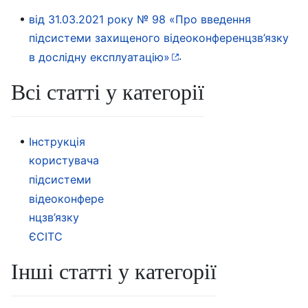
від 31.03.2021 року № 98 «Про введення
підсистеми захищеного відеоконференцзв’язку
.
в дослідну експлуатацію»
Всі статті у категорії
Інструкція
користувача
підсистеми
відеоконфере
нцзв’язку
ЄСІТС
Інші статті у категорії