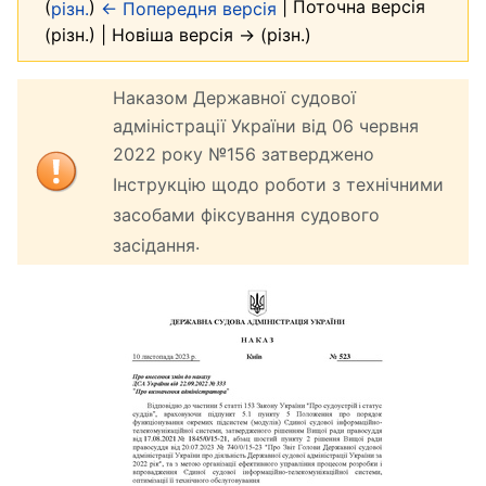
(
)
| Поточна версія
різн.
← Попередня версія
(різн.) | Новіша версія → (різн.)
Наказом Державної судової
адміністрації України від 06 червня
2022 року №156 затверджено
Інструкцію щодо роботи з технічними
засобами фіксування судового
.
засідання