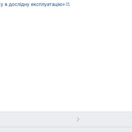
.
у в дослідну експлуатацію»