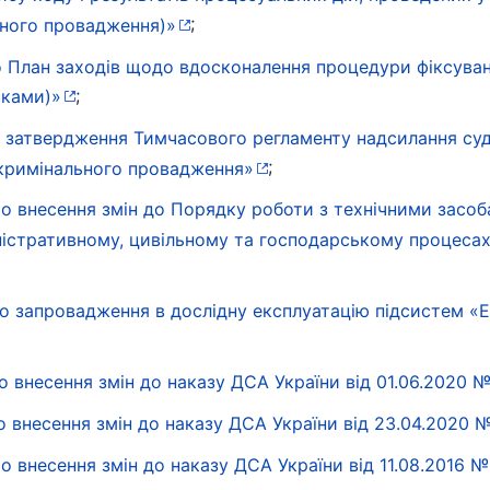
;
ьного провадження)»
ро План заходів щодо вдосконалення процедури фіксуван
;
тками)»
ро затвердження Тимчасового регламенту надсилання су
;
 кримінального провадження»
ро внесення змін до Порядку роботи з технічними засоб
іністративному, цивільному та господарському процесах
ро запровадження в дослідну експлуатацію підсистем «
о внесення змін до наказу ДСА України від 01.06.2020 
о внесення змін до наказу ДСА України від 23.04.2020 
о внесення змін до наказу ДСА України від 11.08.2016 №