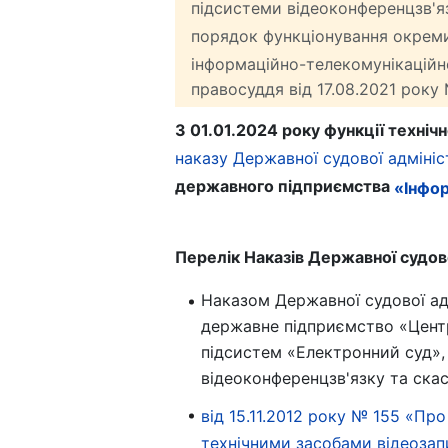
підсистеми відеоконференцзв'
порядок функціонування окреми
інформаційно-телекомунікаційн
правосуддя від 17.08.2021 року 
З 01.01.2024 року функції техніч
наказу Державної судової адмініст
державного підприємства
«Інфор
Перелік Наказів Державної судово
Наказом Державної судової адм
державне підприємство «Центр
підсистем «Електронний суд»,
відеоконференцзв'язку та скас
від 15.11.2012 року № 155 «Пр
технічними засобами відеозапи