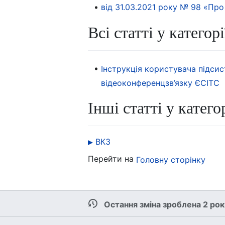
від 31.03.2021 року № 98 «Пр
Всі статті у категорі
Інструкція користувача підси
відеоконференцзв’язку ЄСІТС
Інші статті у катего
ВКЗ
Перейти на
Головну сторінку
Остання зміна зроблена 2 ро