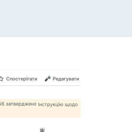
Спостерігати
Редагувати
156 затверджено
Інструкцію щодо