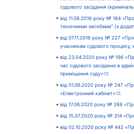
судового засідання (кримінал
від 11.08.2016 року № 164 «П
технічними засобами" (з дода
від 07.11.2016 року № 227 «П
учасникам судового процесу,
від 23.04.2020 року № 196 «П
час судового засідання в адм
;
приміщення суду»
від 01.06.2020 року № 247 «П
;
«Електронний кабінет»
від 17.06.2020 року № 268 «Пр
від 15.07.2020 року № 314 «Пр
від 02.10.2020 року № 442 «Пр