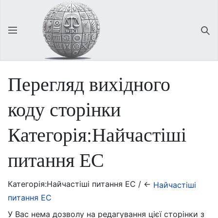
Відкрити головне меню
Зна
Перегляд вихідного
коду сторінки
Категорія:Найчастіші
питання ЕС
Категорія:Найчастіші питання ЕС / ←
Найчастіші
питання ЕС
У Вас нема дозволу на редагування цієї сторінки з