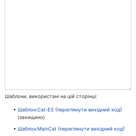
Шаблони, використані на цій сторінці:
(
)
Шаблон:Cat-ES
переглянути вихідний код
(захищено)
(
)
Шаблон:MainCat
переглянути вихідний код