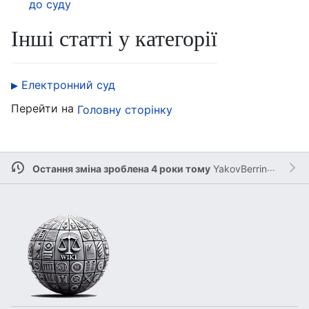
до суду
Інші статті у категорії
Електронний суд
Перейти на
Головну сторінку
Остання зміна зроблена 4 роки тому
YakovBerringer