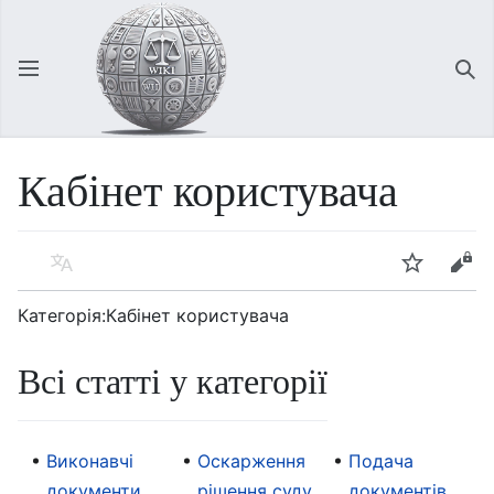
Відкрити головне меню
Зна
Кабінет користувача
Мова
Спостерігати
Редагувати
Категорія:Кабінет користувача
Всі статті у категорії
Виконавчі
Оскарження
Подача
документи
рішення суду
документів