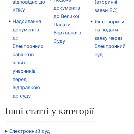
відповідно до
(вторинні
документів
КПКУ
заяви ЕС)
до Великої
Надсилання
Як створити
Палати
документів
та подати
Верховного
до
заяву через
Суду
Електронних
Електронний
кабінетів
суд
інших
учасників
перед
відправкою
до суду
Інші статті у категорії
Електронний суд