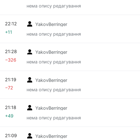
нема опису редагування
22:12
YakovBerringer
+11
нема опису редагування
21:28
YakovBerringer
−326
нема опису редагування
21:19
YakovBerringer
−72
нема опису редагування
21:18
YakovBerringer
+49
нема опису редагування
21:09
YakovBerringer