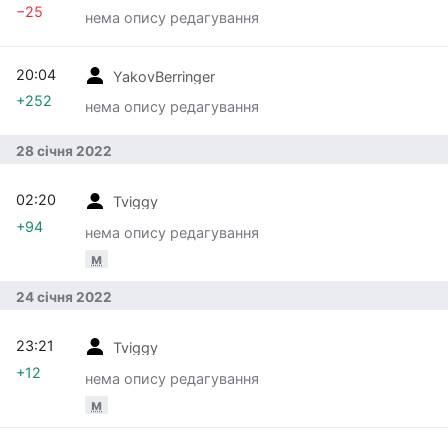
−25
нема опису редагування
20:04
YakovBerringer
+252
нема опису редагування
28 січня 2022
02:20
Tviggy
+94
нема опису редагування
м
24 січня 2022
23:21
Tviggy
+12
нема опису редагування
м