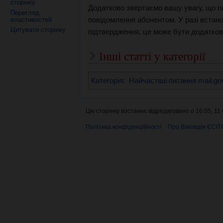
сторінку
Додатково звертаємо вашу увагу, що 
Перегляд
повідомлення абонентом. У разі встан
властивостей
Цитувати сторінку
підтвердження, це може бути додатко
Інші статті у категорії
Категорія
:
Найчастіші питання mail.go
Цю сторінку востаннє відредаговано о 16:05, 11
Політика конфіденційності
Про Вікіпедія ЄСІТ