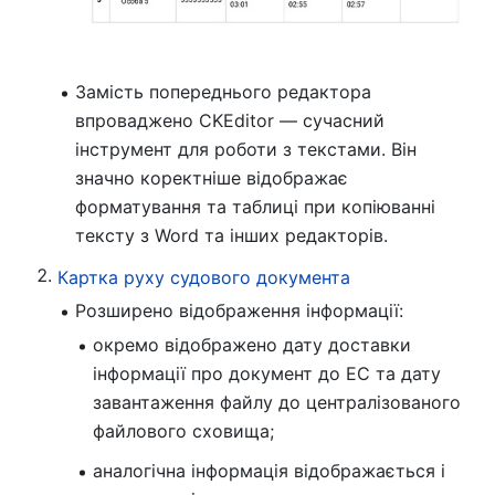
Замість попереднього редактора
впроваджено CKEditor — сучасний
інструмент для роботи з текстами. Він
значно коректніше відображає
форматування та таблиці при копіюванні
тексту з Word та інших редакторів.
Картка руху судового документа
Розширено відображення інформації:
окремо відображено дату доставки
інформації про документ до ЕС та дату
завантаження файлу до централізованого
файлового сховища;
аналогічна інформація відображається і