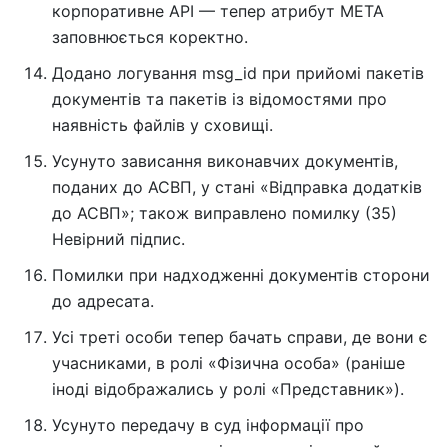
корпоративне API — тепер атрибут META
заповнюється коректно.
Додано логування msg_id при прийомі пакетів
документів та пакетів із відомостями про
наявність файлів у сховищі.
Усунуто зависання виконавчих документів,
поданих до АСВП, у стані «Відправка додатків
до АСВП»; також виправлено помилку (35)
Невірний підпис.
Помилки при надходженні документів сторони
до адресата.
Усі треті особи тепер бачать справи, де вони є
учасниками, в ролі «Фізична особа» (раніше
іноді відображались у ролі «Представник»).
Усунуто передачу в суд інформації про