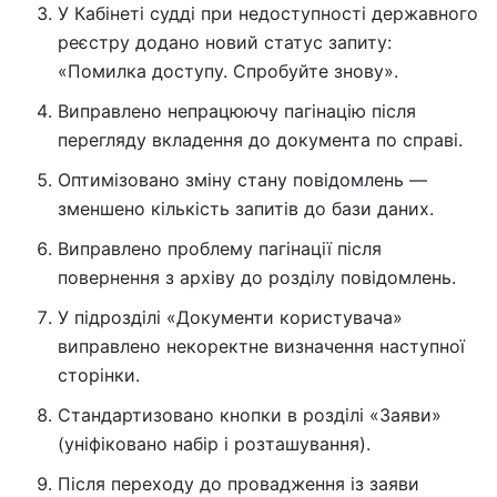
У Кабінеті судді при недоступності державного
реєстру додано новий статус запиту:
«Помилка доступу. Спробуйте знову».
Виправлено непрацюючу пагінацію після
перегляду вкладення до документа по справі.
Оптимізовано зміну стану повідомлень —
зменшено кількість запитів до бази даних.
Виправлено проблему пагінації після
повернення з архіву до розділу повідомлень.
У підрозділі «Документи користувача»
виправлено некоректне визначення наступної
сторінки.
Стандартизовано кнопки в розділі «Заяви»
(уніфіковано набір і розташування).
Після переходу до провадження із заяви